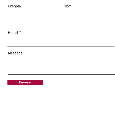
Prénom
Nom
E-mail
Message
Envoyer